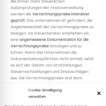
Bei immer mehr steuerlichen
Außenprüfungen der Finanzverwaltung
werden die
Verrechnungspreise intensiver
geprüft
. Das Unternehmen ist gefordert, die
Angemessenheit der Verrechnungspreise zu
belegen. Als Steuerberater empfehlen wir,
eine
angemessene Dokumentation für die
Verrechnungspreise
anzulegen und zu
führen. Wenn das Unternehmen die
Dokumentationspflichten nicht einhält, setzt
es sich der Gefahr von Strafzahlungen,
Steuernachzahlungen und Zinszuschlägen
aus. Die Verrechnungspreise sind dann
angemessen, wenn sie einem
Cookie-Einwilligung
Fremdvergleich standhalten.
verwalten
Wir beraten und unterstützen Sie bei der