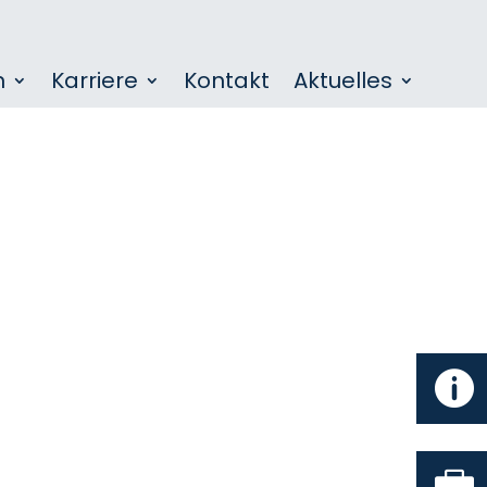
n
Karriere
Kontakt
Aktuelles

