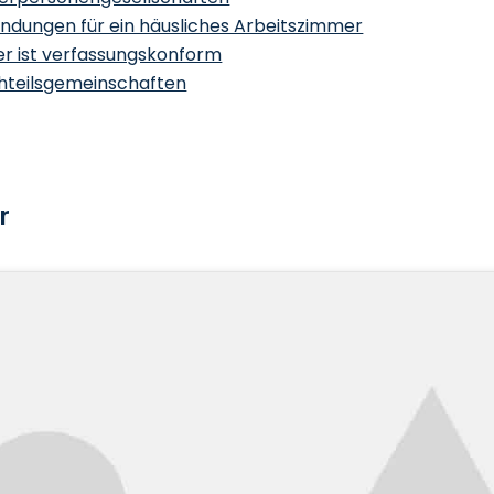
ndungen für ein häusliches Arbeitszimmer
 ist verfassungskonform
hteilsgemeinschaften
r