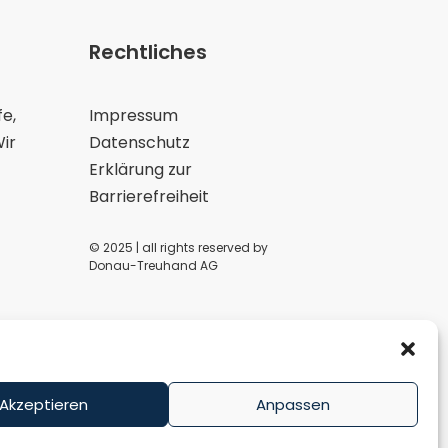
Rechtliches
e,
Impressum
ir
Datenschutz
Erklärung zur
Barrierefreiheit
© 2025 | all rights reserved by
Donau-Treuhand AG
Akzeptieren
Anpassen