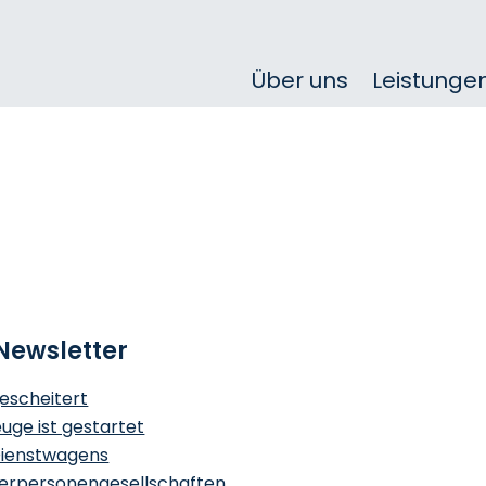
Über uns
Leistunge
Newsletter
gescheitert
uge ist gestartet
Dienstwagens
terpersonengesellschaften