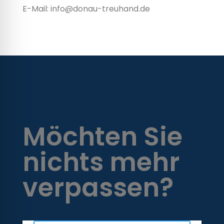
E-Mail:
info@donau-treuhand.de
NEWSLETTERANMELDUNG
Möchten Sie
nichts mehr
verpassen?