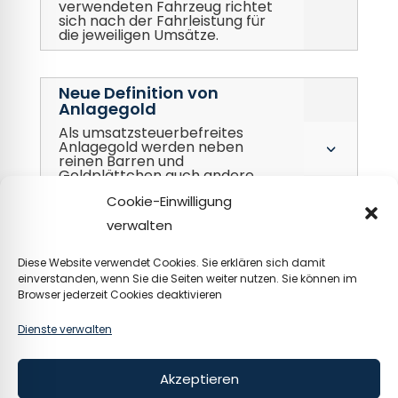
verwendeten Fahrzeug richtet
sich nach der Fahrleistung für
die jeweiligen Umsätze.
Neue Definition von
Anlagegold
Als umsatzsteuerbefreites
Anlagegold werden neben
3
reinen Barren und
Goldplättchen auch andere
Pressformen für Feingold
Cookie-Einwilligung
anerkannt.
verwalten
Ermäßigter Steuersatz für
Diese Website verwendet Cookies. Sie erklären sich damit
die Gastronomie steht auf
einverstanden, wenn Sie die Seiten weiter nutzen. Sie können im
der Kippe
Browser jederzeit Cookies deaktivieren
Bei Beratungen im Bundestag
Dienste verwalten
hat die Regierungskoalition
3
einen Antrag abgelehnt, den
ermäßigten Umsatzsteuersatz
für Speisen in der Gastronomie
Akzeptieren
schon jetzt bis Ende 2024 zu