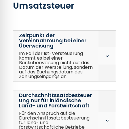
Umsatzsteuer
Zeitpunkt der
Vereinnahmung bei einer
Überweisung
Im Fall der Ist-Versteuerung
3
kommt es bei einer
Banküberweisung nicht auf das
Datum der Werstellung, sondern
auf das Buchungsdatum des
Zahlungseingangs an.
Durchschnittssatzbesteuer
ung nur für inländische
Land- und Forstwirtschaft
Für den Anspruch auf die
Durchschnittssatzbesteuerung
3
für land- und
forstwirtschaftliche Betriebe