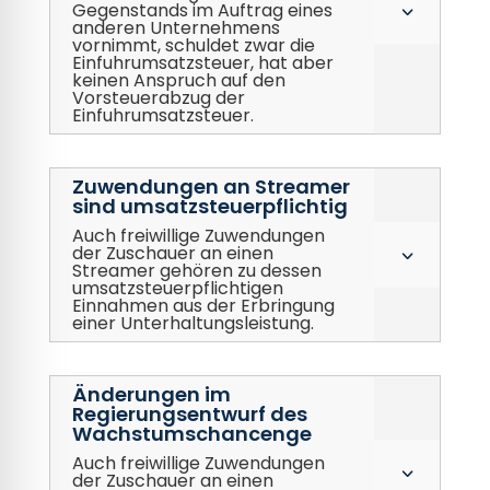
Gegenstands im Auftrag eines
3
anderen Unternehmens
vornimmt, schuldet zwar die
Einfuhrumsatzsteuer, hat aber
keinen Anspruch auf den
Vorsteuerabzug der
Einfuhrumsatzsteuer.
Zuwendungen an Streamer
sind umsatzsteuerpflichtig
Auch freiwillige Zuwendungen
der Zuschauer an einen
3
Streamer gehören zu dessen
umsatzsteuerpflichtigen
Einnahmen aus der Erbringung
einer Unterhaltungsleistung.
Änderungen im
Regierungsentwurf des
Wachstumschancenge
Auch freiwillige Zuwendungen
3
der Zuschauer an einen