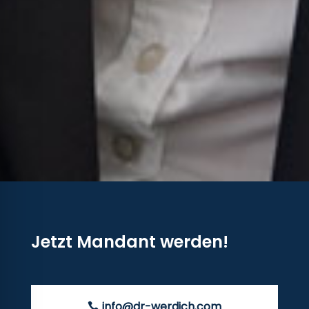
Jetzt Mandant werden!
info@dr-werdich.com