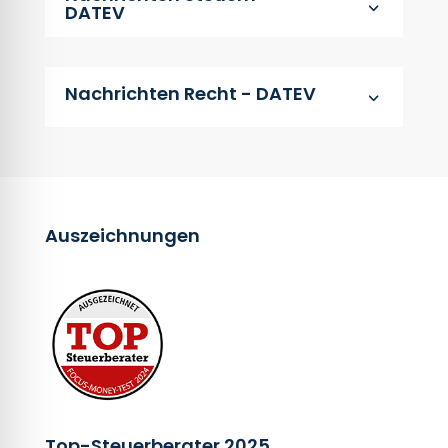
3
DATEV
Nachrichten Recht - DATEV
3
Auszeichnungen
Top-Steuerberater 2025