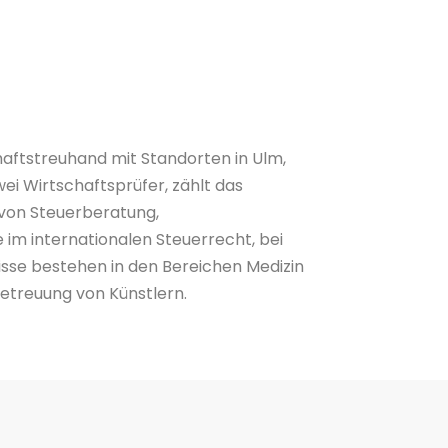
haftstreuhand mit Standorten in Ulm,
i Wirtschaftsprüfer, zählt das
von Steuerberatung,
 im internationalen Steuerrecht, bei
se bestehen in den Bereichen Medizin
treuung von Künstlern.