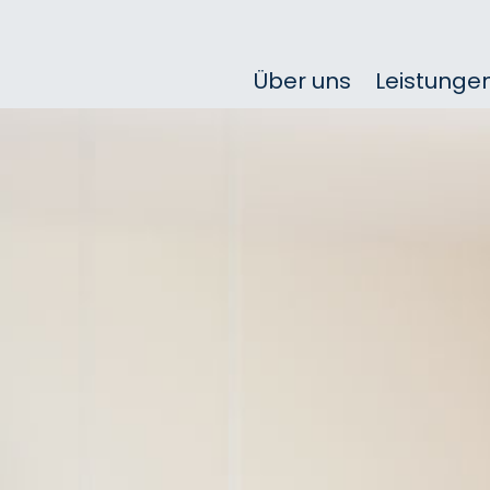
Über uns
Leistunge