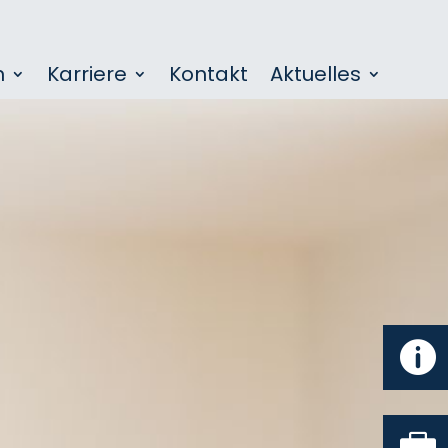
n
Karriere
Kontakt
Aktuelles

