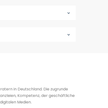
3
3
atern in Deutschland. Die zugrunde
 Kanzleien, Kompetenz, der geschäftliche
digitalen Medien.