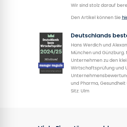
Wir sind stolz darauf ber
Den Artikel können Sie
hi
Deutschlands beste
Hans Werdich und Alexand
München und Günzburg. M
Unternehmen zu den klei
Wirtschaftsprüfung und 
Unternehmens­bewertunge
und Pharma, Gesundheit u
Sitz: Ulm