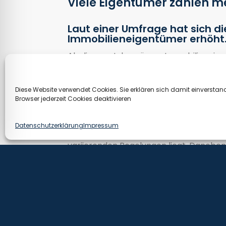
Viele Eigentümer zahlen m
Laut einer Umfrage hat sich d
Immobilieneigentümer erhöht
Ab diesem Jahr müssen Immobilieneigen
Grundsteuerreform ergibt. Wie der SPIE
Drittel der Befragten nun mehr Grundste
Diese Website verwendet Cookies. Sie erklären sich damit einverstand
Grundsteuerbetrag kaum verändert.
Browser jederzeit Cookies deaktivieren
Wie repräsentativ die Umfrage ist, geht
Datenschutzerklärung
Impressum
Bundesland abhängt, was einerseits an
variierenden Regelungen liegt. Danebe
Grundsteueraufkommen höher ausfällt al
116,8 % am höchsten und in Schleswig-Ho
Eine Seite zurück
Zurück zur Übersicht