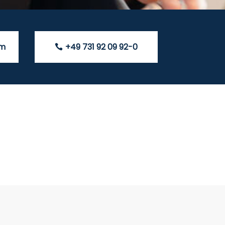
om
+49 731 92 09 92-0