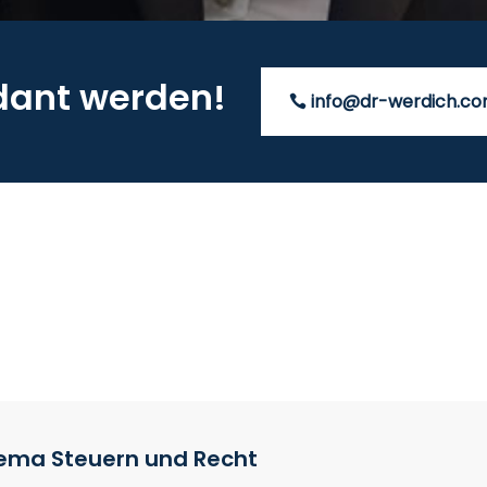
dant werden!
info@dr-werdich.c
hema Steuern und Recht