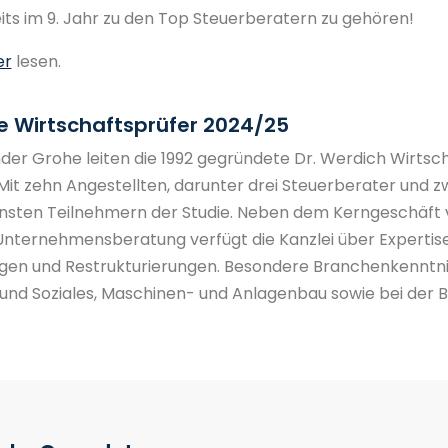
eits im 9. Jahr zu den Top Steuerberatern zu gehören!
er
lesen.
 Wirtschafts­prüfer 2024/25
er Grohe leiten die 1992 gegründete Dr. Werdich Wirtsc
it zehn Angestellten, darunter drei Steuerberater und zwe
nsten Teilnehmern der Studie. Neben dem Kerngeschäft 
Unternehmensberatung verfügt die Kanzlei über Expertise
n und Restrukturierungen. Besondere Branchenkenntnis
nd Soziales, Maschinen- und Anlagenbau sowie bei der Be